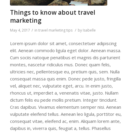
Things to know about travel
marketing
/
/
May 4, 2017
in
travel marketing tips
by
Isabelle
Lorem ipsum dolor sit amet, consectetuer adipiscing
elit. Aenean commodo ligula eget dolor. Aenean massa.
Cum sociis natoque penatibus et magnis dis parturient
montes, nascetur ridiculus mus. Donec quam felis,
ultricies nec, pellentesque eu, pretium quis, sem. Nulla
consequat massa quis enim. Donec pede justo, fringilla
vel, aliquet nec, vulputate eget, arcu. In enim justo,
rhoncus ut, imperdiet a, venenatis vitae, justo. Nullam
dictum felis eu pede mollis pretium. Integer tincidunt.
Cras dapibus. Vivamus elementum semper nisi. Aenean
vulputate eleifend tellus. Aenean leo ligula, porttitor eu,
consequat vitae, eleifend ac, enim. Aliquam lorem ante,
dapibus in, viverra quis, feugiat a, tellus. Phasellus